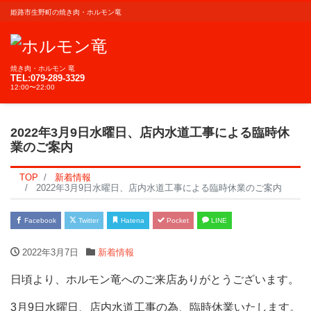
姫路市生野町の焼き肉・ホルモン竜
焼き肉・ホルモン 竜
TEL:079-289-3329
12:00〜22:00
2022年3月9日水曜日、店内水道工事による臨時休
業のご案内
TOP
新着情報
2022年3月9日水曜日、店内水道工事による臨時休業のご案内
Facebook
Twitter
Hatena
Pocket
LINE
2022年3月7日
新着情報
日頃より、ホルモン竜へのご来店ありがとうございます。
3月9日水曜日、店内水道工事の為、臨時休業いたします。